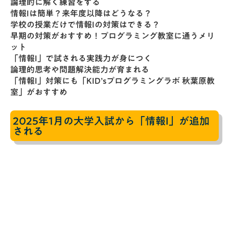
論理的に解く練習をする
情報Iは簡単？来年度以降はどうなる？
学校の授業だけで情報Iの対策はできる？
早期の対策がおすすめ！プログラミング教室に通うメリ
ット
「情報I」で試される実践力が身につく
論理的思考や問題解決能力が育まれる
「情報I」対策にも「KID’sプログラミングラボ 秋葉原教
室」がおすすめ
2025年1月の大学入試から「情報I」が追加
される