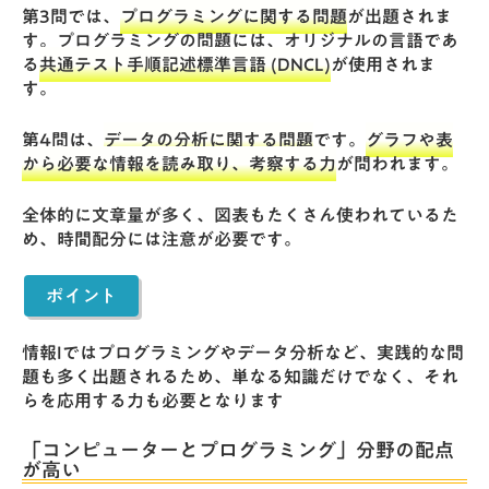
第3問では、
プログラミングに関する問題
が出題されま
す。プログラミングの問題には、オリジナルの言語であ
る
共通テスト手順記述標準言語 (DNCL)
が使用されま
す。
第4問は、
データの分析に関する問題
です。
グラフや表
から必要な情報を読み取り、考察する力
が問われます。
全体的に文章量が多く、図表もたくさん使われているた
め、時間配分には注意が必要です。
ポイント
情報Iではプログラミングやデータ分析など、実践的な問
題も多く出題されるため、単なる知識だけでなく、それ
らを応用する力も必要となります
「コンピューターとプログラミング」分野の配点
が高い