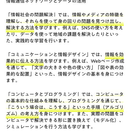
情報通信ネットワークとデータの活用
「情報社会の問題解決」では、
情報やメディアの特徴を
理解し、それらを使って身の回りの問題を見つけ出し、
解決する方法
を学びます。例えば、SNSの使い方を考え
たり、データを使って地域の課題を解決したりといっ
た、実践的な学習を行います。
「コミュニケーションと情報デザイン」では、
情報を効
果的に伝える方法
を学びます。例えば、Webページ作成
を通じて、「文字の大きさや色の使い方」「図や表の効
果的な配置」といった、情報デザインの基本を身につけ
ます。
「コンピュータとプログラミング」では、
コンピュータ
の基本的な仕組みを理解し、プログラミングを通じて、
「こういう場合は、こうする」といった手順（アルゴリ
ズム）の考え方
を身につけます。また、実際の問題をコ
ンピュータで解決できる形に置き換えて（モデル化）、
シミュレーションを行う方法も学びます。