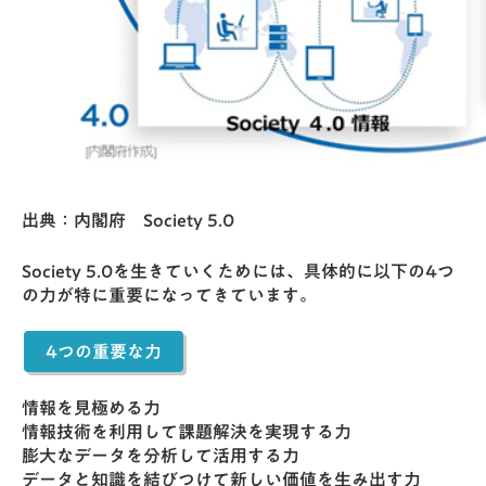
出典：内閣府
Society 5.0
Society 5.0を生きていくためには、具体的に以下の4つ
の力が特に重要になってきています。
4つの重要な力
情報を⾒極める⼒
情報技術を利⽤して課題解決を実現する⼒
膨大なデータを分析して活用する力
データと知識を結びつけて新しい価値を生み出す力