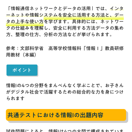
「情報通信ネットワークとデータの活用」では、
インタ
ーネットや情報システムを安全に活用する方法と、デー
タの上手な使い方
を学びます。具体的には、ネットワー
クの仕組みを理解し、安全に利用する方法データの集め
方、整理の仕方、分析の方法などが挙げられます。
参考：
文部科学省 高等学校情報科「情報Ⅰ」教員研修
用教材（本編）
ポイント
情報Iの4つの分野をまんべんなく学ぶことで、お子さん
がデジタル社会で活躍するための総合的な力を身につけ
られます
共通テストにおける情報Iの出題内容
試作問題
によると、情報Iは4つの大問で構成されていま