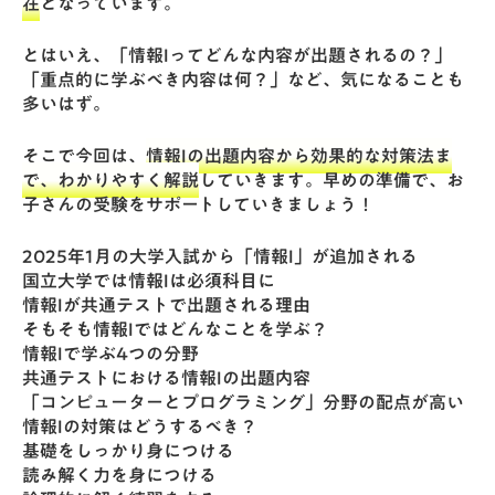
在
となっています。
とはいえ、「情報Iってどんな内容が出題されるの？」
「重点的に学ぶべき内容は何？」など、気になることも
多いはず。
そこで今回は、
情報Iの出題内容から効果的な対策法ま
で、わかりやすく解説
していきます。早めの準備で、お
子さんの受験をサポートしていきましょう！
2025年1月の大学入試から「情報I」が追加される
国立大学では情報Iは必須科目に
情報Iが共通テストで出題される理由
そもそも情報Iではどんなことを学ぶ？
情報Iで学ぶ4つの分野
共通テストにおける情報Iの出題内容
「コンピューターとプログラミング」分野の配点が高い
情報Iの対策はどうするべき？
基礎をしっかり身につける
読み解く力を身につける