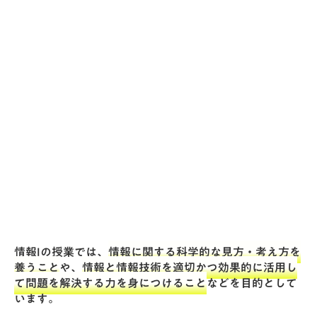
情報Iの授業では、
情報に関する科学的な見方・考え方を
養うこと
や、
情報と情報技術を適切かつ効果的に活用し
て問題を解決する力を身につけること
などを目的として
います。