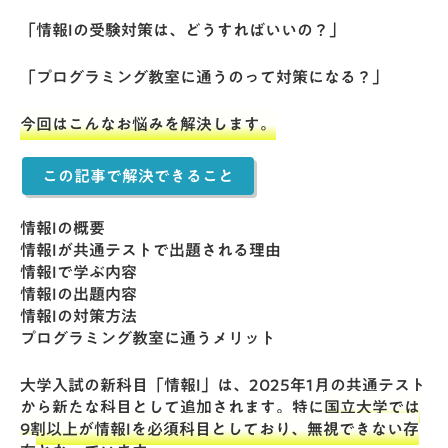
「情報Iの受験対策は、どうすればいいの？」
「プログラミング教室に通うのって対策になる？」
今回はこんなお悩みを解決します。
この記事で解決できること
情報Iの概要
情報Iが共通テストで出題される理由
情報Iで学ぶ内容
情報Iの出題内容
情報Iの対策方法
プログラミング教室に通うメリット
大学入試の新科目「情報I」は、2025年1月の共通テスト
から新たな科目として追加されます。特に
国立大学では
9割以上が情報Iを必須科目としており、無視できない存