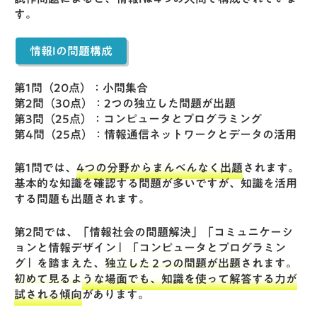
す。
情報Iの問題構成
第1問（20点）：小問集合
第2問（30点）：2つの独立した問題が出題
第3問（25点）：コンピュータとプログラミング
第4問（25点）：情報通信ネットワークとデータの活用
第1問では、
4つの分野からまんべんなく出題
されます。
基本的な知識を確認する問題が多いですが、知識を活用
する問題も出題されます。
第2問では、「情報社会の問題解決」「コミュニケーシ
ョンと情報デザイン」「コンピュータとプログラミン
グ」を踏まえた、
独立した２つの問題が出題
されます。
初めて見るような場面でも、知識を使って解答する力が
試される傾向
があります。