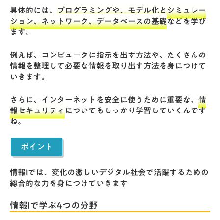
具体的には、
プログラミングや、モデル化とシミュレー
ション、ネットワーク、データベースの基礎
などを学び
ます。
例えば、コンピュータに指示を出す方法や、たくさんの
情報を整理して必要な情報を取り出す方法を身につけて
いきます。
さらに、インターネットを安全に使うために重要な、
情
報セキュリティ
についてもしっかり学習していくんです
ね。
ポイント
情報Iでは、変化の激しいデジタル社会で活躍するための
総合的な力を身につけていきます
情報Iで学ぶ4つの分野