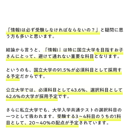
「情報Iは必ず受験しなければならないの？」
と疑問に思
う方も多いと思います。
結論から言うと、
「情報I」は特に国立大学を目指すお子
さんにとって、避けて通れない重要な科目
となります。
というのも、
国立大学の91.5％が必須科目として採用す
る予定
だからです。
公立大学では、必須科目として43.6％、選択科目として
42.6％の大学が採用予定
です。
さらに私立大学でも、大学入学共通テストの選択科目の
一つとして扱われます。
受験する3〜4科目のうちの1科
目として、20〜40％の配点が予定
されています。