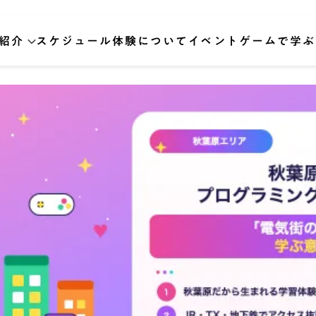
紹介
スケジュール
体験について
イベント
ゲームで学ぶ
向け
向け
対策講座
イン講座