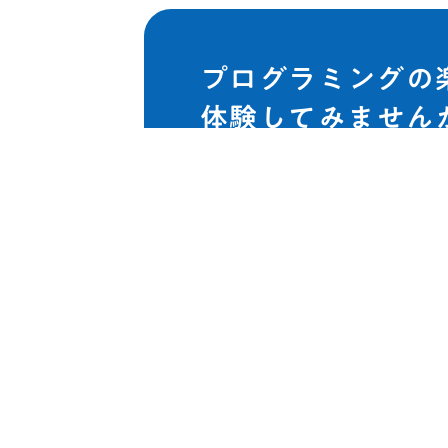
プログラミングの
体験してみません
既存のクラスへ体験参加してい
ティ、クリエイティブな学びを
料体験レッスンで、プログラミ
ょう！