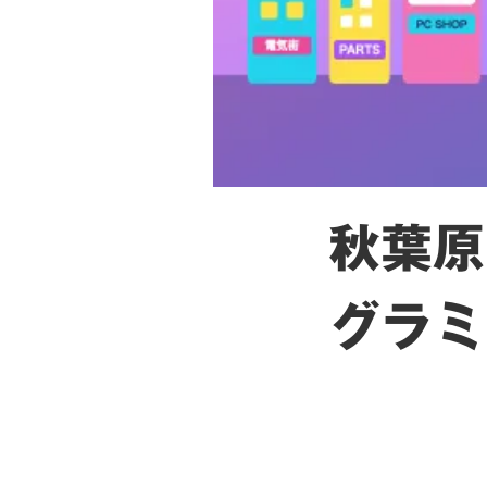
秋葉原
グラミ