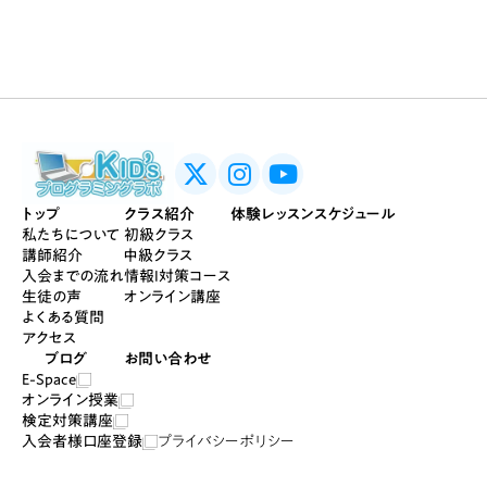
トップ
クラス紹介
体験レッスン
スケジュール
私たちについて
初級クラス
講師紹介
中級クラス
入会までの流れ
情報I対策コース
生徒の声
オンライン講座
よくある質問
アクセス
ブログ
お問い合わせ
E-Space
オンライン授業
検定対策講座
入会者様口座登録
プライバシーポリシー