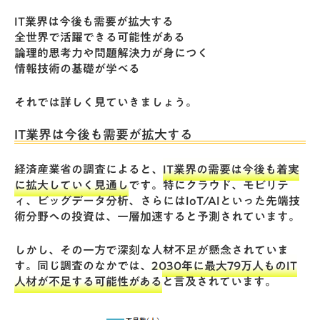
IT業界は今後も需要が拡大する
全世界で活躍できる可能性がある
論理的思考力や問題解決力が身につく
情報技術の基礎が学べる
それでは詳しく見ていきましょう。
IT業界は今後も需要が拡大する
経済産業省の調査
によると、
IT業界の需要は今後も着実
に拡大していく見通し
です。特にクラウド、モビリテ
ィ、ビッグデータ分析、さらにはIoT/AIといった先端技
術分野への投資は、一層加速すると予測されています。
しかし、その一方で深刻な人材不足が懸念されていま
す。同じ調査のなかでは、
2030年に最大79万人ものIT
人材が不足する可能性がある
と言及されています。