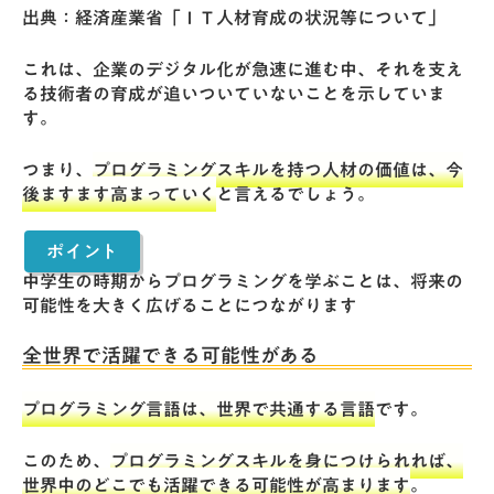
出典：経済産業省「
ＩＴ人材育成の状況等について
」
これは、企業のデジタル化が急速に進む中、それを支え
る技術者の育成が追いついていないことを示していま
す。
つまり、
プログラミングスキルを持つ人材の価値は、今
後ますます高まっていく
と言えるでしょう。
ポイント
中学生の時期からプログラミングを学ぶことは、将来の
可能性を大きく広げることにつながります
全世界で活躍できる可能性がある
プログラミング言語は、世界で共通する言語
です。
このため、
プログラミングスキルを身につけられれば、
世界中のどこでも活躍できる可能性が高まります
。