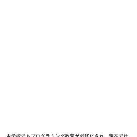
中学校でもプログラミング教育が必修化され、現在では