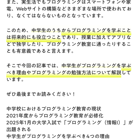
また、実生活でもプログラミングはスマートフォンや家
電、Webサイトの構築などさまざまな場所で使われてお
り、なくてはならないものとなっています。
このため、
中学生のうちからプログラミングを学ぶこと
は将来的にも役立つこと
であり、授業に加えてアプリな
どで独学したり、プログラミング教室に通ったりするこ
とも有意義であると言えます。
そこで今回の記事では、
中学生がプログラミングを学ぶ
べき理由やプログラミングの勉強方法について解説
して
います。
ぜひ最後までお読みください！
中学校におけるプログラミング教育の現状
2021年度からプログラミング教育が必修化
2025年1月の大学入試で「プログラミング（情報I）」が
出題される
中学生がプログラミングを学ぶべき4つの理由