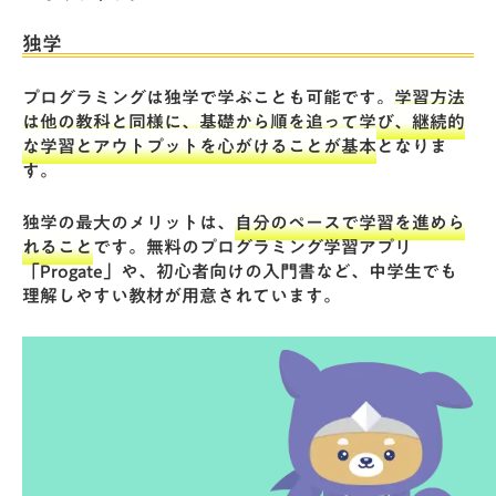
独学
プログラミングは独学で学ぶことも可能です。
学習方法
は他の教科と同様に、基礎から順を追って学び、継続的
な学習とアウトプットを心がけることが基本
となりま
す。
独学の最大のメリットは、
自分のペースで学習を進めら
れること
です。無料のプログラミング学習アプリ
「
Progate
」や、初心者向けの入門書など、中学生でも
理解しやすい教材が用意されています。