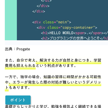
出典：
Progate
また、
自分で考え、解決する力が自然と身につき、学習
費用も抑えられる
という利点があります。
一方で、独学の場合、
知識の習得に時間がかかる可能性
や、エラーが発生した際の対処が難しいというデメリッ
ト
もあります。
ポイント
基礎からしっかりと学び、勉強を根気よく継続できる場