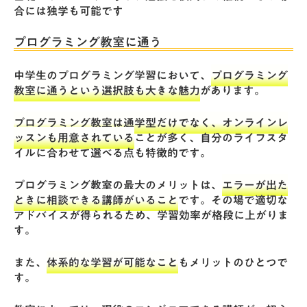
合には独学も可能です
プログラミング教室に通う
中学生のプログラミング学習において、
プログラミング
教室に通うという選択肢も大きな魅力
があります。
プログラミング教室は通学型だけでなく、オンラインレ
ッスンも用意されている
ことが多く、自分のライフスタ
イルに合わせて選べる点も特徴的です。
プログラミング教室の最大のメリットは、
エラーが出た
ときに相談できる講師がいること
です。その場で適切な
アドバイスが得られるため、学習効率が格段に上がりま
す。
また、
体系的な学習が可能なこと
もメリットのひとつで
す。