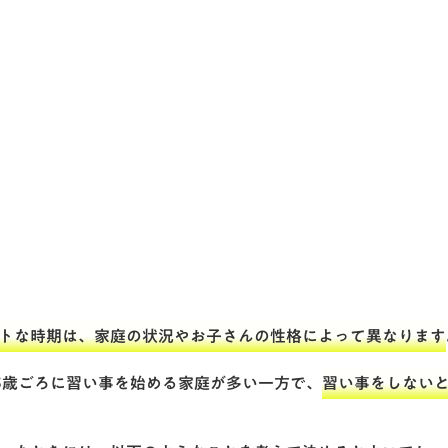
トな時期は、家庭の状況やお子さんの性格によって異なります
5歳ごろに習い事を始める家庭が多い一方で、
習い事をしない