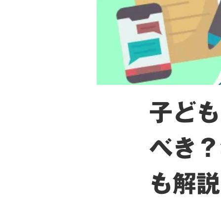
子ども
べき？
も解説