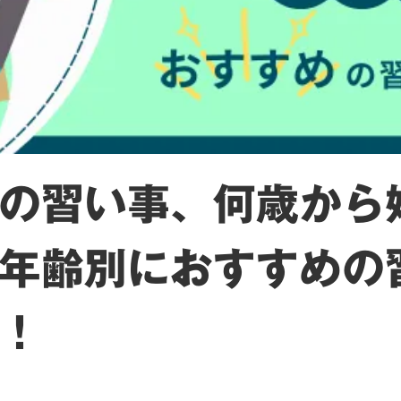
の習い事、何歳から
年齢別におすすめの
！