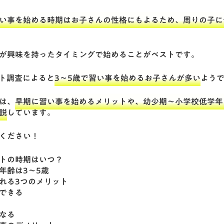
い事を始める時期はお子さんの性格にもよるため、周りの子に
が興味を持ったタイミングで始めることがベストです。
ト調査によると
3～5歳で習い事を始めるお子さんが多い
よう
は、
早期に習い事を始めるメリットや、幼少期～小学校低学年
説
しています。
ください！
トの時期はいつ？
年齢は3～5歳
れる3つのメリット
できる
なる