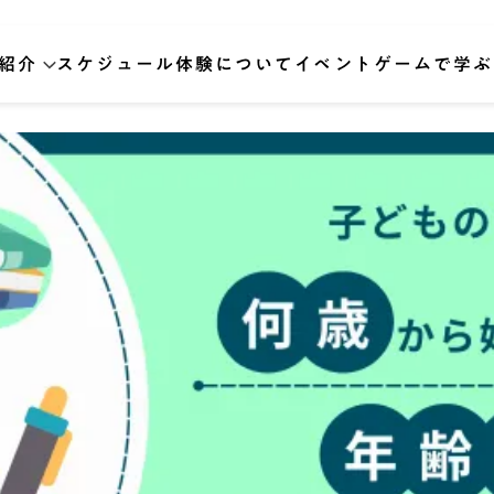
紹介
スケジュール
体験について
イベント
ゲームで学ぶ
向け
向け
対策講座
イン講座