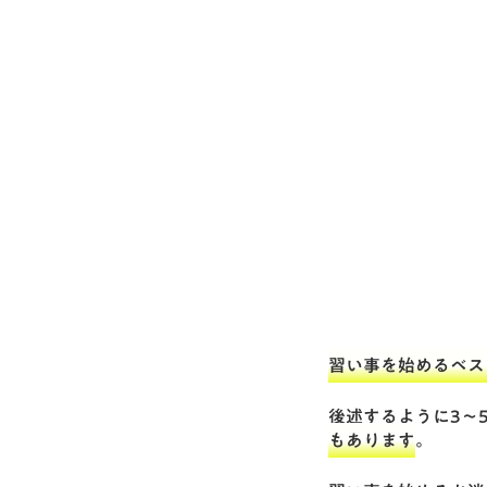
習い事を始めるベス
後述するように3〜
もあります
。